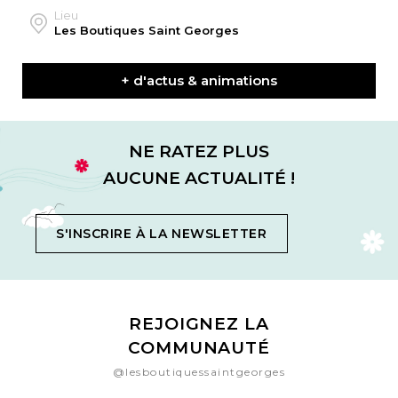
Lieu
Les Boutiques Saint Georges
+ d'actus & animations
NE RATEZ PLUS
AUCUNE ACTUALITÉ !
S'INSCRIRE À LA NEWSLETTER
REJOIGNEZ LA
COMMUNAUTÉ
@lesboutiquessaintgeorges