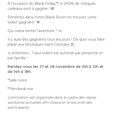
À l’occasion du Black Friday**, 4 000€ de chèques
cadeaux sont à gagner ! 🎁
Pénétrez dans notre Black Room et trouvez votre
ticket gagnant ! 🌟
Qui osera tenter l’aventure ? 👀
Il y aura des gagnants tous les jours ! De quoi vous faire
plaisir aux Boutiques Saint Georges 😍
⚠️ Attention : 1 seul ticket est autorisé par personne et
par famille !
Rendez-vous les 27 et 28 novembre de 10h à 12h et
de 14h à 18h.
*Salle noire
**Vendredi noir
L’animation est organisée dans le cadre des règles
sanitaires actuelles afin d’assurer la sécurité des
participants.