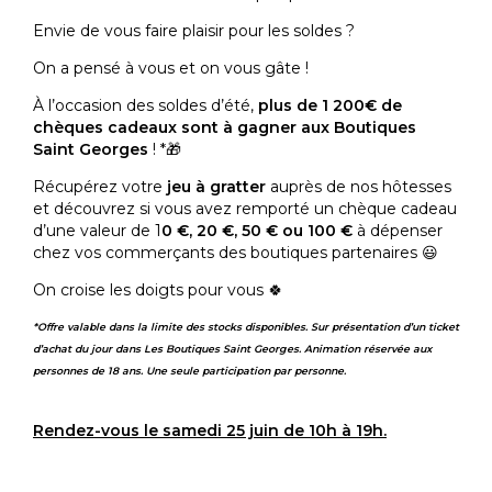
Envie de vous faire plaisir pour les soldes ?
On a pensé à vous et on vous gâte !
À l’occasion des soldes d’été,
plus de 1 200€ de
chèques cadeaux sont à gagner aux Boutiques
Saint Georges
! *🎁
Récupérez votre
jeu à gratter
auprès de nos hôtesses
et découvrez si vous avez remporté un chèque cadeau
d’une valeur de 1
0 €, 20 €, 50 € ou 100 €
à dépenser
chez vos commerçants des boutiques partenaires 😃
On croise les doigts pour vous 🍀
*Offre valable dans la limite des stocks disponibles.
Sur présentation d’un ticket
d’achat du jour dans Les Boutiques Saint Georges. Animation
réservée aux
personnes de 18 ans. Une seule participation par personne.
Rendez-vous le samedi 25 juin de
10h à 19h.