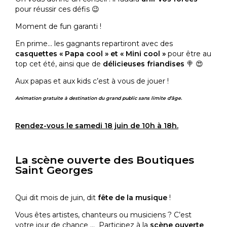
pour réussir ces défis 😉
Moment de fun garanti !
En prime… les gagnants repartiront avec des
casquettes « Papa cool » et « Mini cool »
pour être au
top cet été, ainsi que de
délicieuses friandises
🍭 😍
Aux papas et aux kids c’est à vous de jouer !
Animation gratuite à destination du grand public sans limite d’âge.
Rendez-vous le samedi 18 juin de
10h à 18h.
La scène ouverte des Boutiques
Saint Georges
Qui dit mois de juin, dit
fête de la musique
!
Vous êtes artistes, chanteurs ou musiciens ? C’est
votre jour de chance … Participez à la
scène ouverte