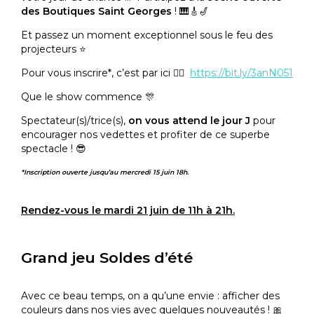
des Boutiques Saint Georges
! 🎹🎸🎷
Et passez un moment exceptionnel sous le feu des
projecteurs ⭐️
Pour vous inscrire*, c’est par ici 👉🏼
https://bit.ly/3anN051
Que le show commence 🎊
Spectateur(s)/trice(s),
on vous attend le jour J
pour
encourager nos vedettes et profiter de ce superbe
spectacle ! 😎
*Inscription ouverte jusqu’au mercredi 15 juin 18h.
Rendez-vous le mardi 21 juin de
11h à 21h.
Grand jeu Soldes d’été
Avec ce beau temps, on a qu’une envie : afficher des
couleurs dans nos vies avec quelques nouveautés ! 🎀