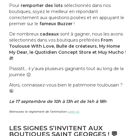
Pour
remporter des lots
sélectionnés dans nos
boutiques, soyez le meilleur en répondant
correctement aux questions posées et en appuyant le
premier sur le
fameux Buzzer
!
De nombreux
cadeaux
sont à gagner, nous les avons
sélectionnés dans vos boutiques préférées
From
Toulouse With Love, Bulle de créateurs, My Home
My Dear, le Quotidien Concept Store et Muy Mucho
!
🎁
Psssstt… il y’aura plusieurs gagnants tout au long de la
journée 😉
Alors, connaissez-vous bien le patrimoine toulousain ?
🤪
Le 17 septembre de 10h à 13h et de 14h à 18h
Retrouvez le règlement de l’animation
juste ici.
LES SIGNES S’INVITENT AUX
BOUTIQUES SAINT GEORGES !
💬