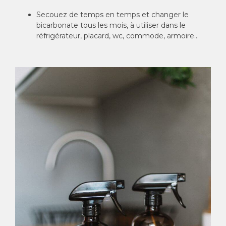
Secouez de temps en temps et changer le
bicarbonate tous les mois, à utiliser dans le
réfrigérateur, placard, wc, commode, armoire…