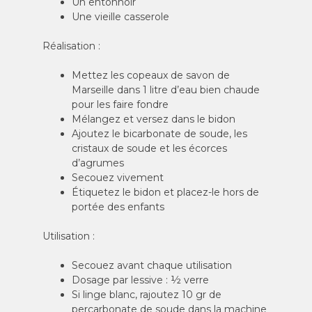
Un entonnoir
Une vieille casserole
Réalisation :
Mettez les copeaux de savon de
Marseille dans 1 litre d’eau bien chaude
pour les faire fondre
Mélangez et versez dans le bidon
Ajoutez le bicarbonate de soude, les
cristaux de soude et les écorces
d’agrumes
Secouez vivement
Étiquetez le bidon et placez-le hors de
portée des enfants
Utilisation :
Secouez avant chaque utilisation
Dosage par lessive : ½ verre
Si linge blanc, rajoutez 10 gr de
percarbonate de soude dans la machine