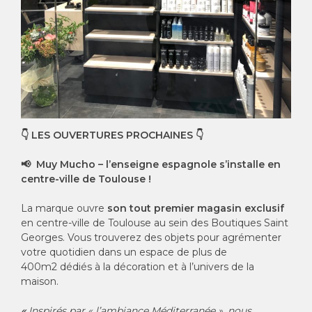
👇
LES OUVERTURES PROCHAINES
👇
📢 Muy Mucho – l’enseigne espagnole s’installe en
centre-ville de Toulouse !
La marque ouvre
son tout premier magasin exclusif
en centre-ville de Toulouse au sein des Boutiques Saint
Georges. Vous trouverez des objets pour agrémenter
votre quotidien dans un espace de plus de
400m2 dédiés à la décoration et à l’univers de la
maison.
«
Inspirés par « l’ambiance Méditerranée », nous