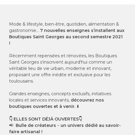
Mode & lifestyle, bien-être, quotidien, alimentation &
gastronomie…
7 nouvelles enseignes s’installent aux
Boutiques Saint Georges au second semestre 2021
!
Récemment repensées et rénovées, les Boutiques
Saint Georges s’inscrivent aujourd’hui comme un
véritable lieu de vie urbain, moderne et innovant,
proposant une offre inédite et exclusive pour les
toulousains.
Grandes enseignes, concepts exclusifs, initiatives
locales et services innovants,
découvrez nos
boutiques ouvertes et à venir.
⬇️
👇
ELLES SONT DÉJÀ OUVERTES
👇
📢
Bulle de créateurs
–
un univers dédié au savoir-
faire artisanal !