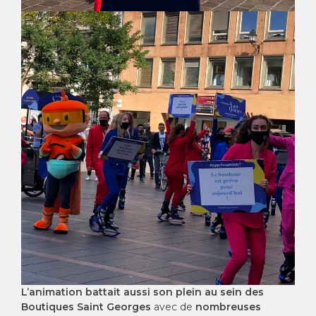
L’animation battait aussi son plein au sein des
Boutiques Saint Georges
avec de
nombreuses