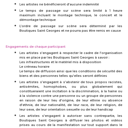
Les artistes ne bénéficieront d’aucune indemnité
Le temps de passage sur scène sera limité à 1 heure
maximum incluant le montage technique, le concert et le
démontage technique
L’ordre de passage sur scène sera déterminé par les
Boutiques Saint Georges et ne pourra pas être remis en cause
Engagements de chaque participant
Les artistes s’engagent à respecter le cadre de l’organisation
mis en place par les Boutiques Saint Georges à savoir :
Les infrastructures et le matériel mis à disposition
Le créneau horaire
Le temps de diffusion ainsi que les conditions de sécurité des
biens et des personnes telles qu’elles seront définies
Les artistes s’engagent à s’abstenir de tous propos racistes,
antisémites, homophobes, ou plus globalement qui
constitueraient une incitation à la discrimination, à la haine ou
à la violence contre une personne ou un groupe de personnes
en raison de leur lieu d’origine, de leur ethnie ou absence
d’ethnie, de leur nationalité, de leur race, de leur religion, de
leur sexe, de leur orientation sexuelle ou de leur handicap
Les artistes s’engagent à autoriser sans contrepartie, les
Boutiques Saint Georges à diffuser les photos et vidéos
prises au cours de la manifestation sur tout support dans le