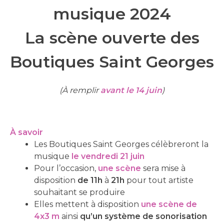
musique 2024
La scène ouverte des
Boutiques Saint Georges
(À remplir
avant le 14 juin
)
À savo
ir
Les Boutiques Saint Georges célèbreront la
musique
le vendredi
21
juin
Pour l’occasion,
une scène
sera mise à
disposition
de 11h
à
21h
pour tout artiste
souhaitant se produire
Elles mettent à disposition
une scène de
4x
3 m
ainsi
qu’un système de sonorisation