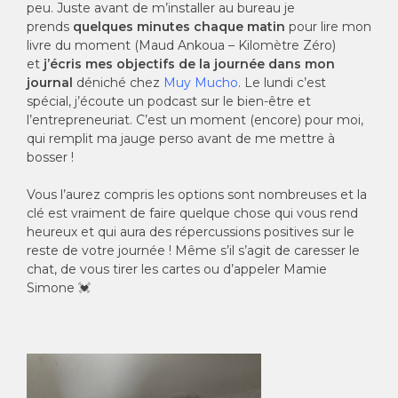
peu. Juste avant de m’installer au bureau je
prends
quelques minutes chaque matin
pour lire mon
livre du moment (Maud Ankoua – Kilomètre Zéro)
et
j’écris mes objectifs de la journée dans mon
journal
déniché chez
Muy Mucho
. Le lundi c’est
spécial, j’écoute un podcast sur le bien-être et
l’entrepreneuriat. C’est un moment (encore) pour moi,
qui remplit ma jauge perso avant de me mettre à
bosser !
Vous l’aurez compris les options sont nombreuses et la
clé est vraiment de faire quelque chose qui vous rend
heureux et qui aura des répercussions positives sur le
reste de votre journée ! Même s’il s’agit de caresser le
chat, de vous tirer les cartes ou d’appeler Mamie
Simone 💓