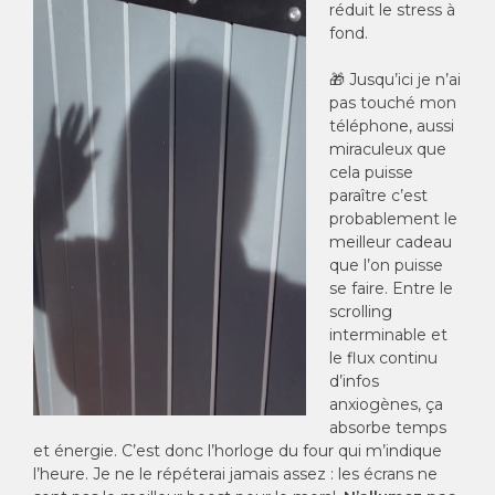
réduit le stress à
fond.
🎁 Jusqu’ici je n’ai
pas touché mon
téléphone, aussi
miraculeux que
cela puisse
paraître c’est
probablement le
meilleur cadeau
que l’on puisse
se faire. Entre le
scrolling
interminable et
le flux continu
d’infos
anxiogènes, ça
absorbe temps
et énergie. C’est donc l’horloge du four qui m’indique
l’heure. Je ne le répéterai jamais assez : les écrans ne