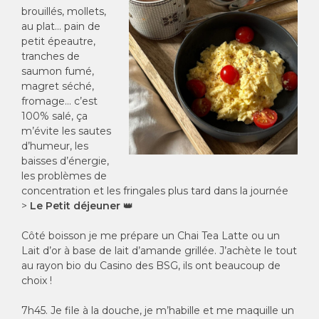
brouillés, mollets,
au plat… pain de
petit épeautre,
tranches de
saumon fumé,
magret séché,
fromage… c’est
100% salé, ça
m’évite les sautes
d’humeur, les
baisses d’énergie,
les problèmes de
concentration et les fringales plus tard dans la journée
>
Le
Petit déjeuner
👑
Côté boisson je me prépare un Chai Tea Latte ou un
Lait d’or à base de lait d’amande grillée. J’achète le tout
au rayon bio du Casino des BSG, ils ont beaucoup de
choix !
7h45. Je file à la douche, je m’habille et me maquille un