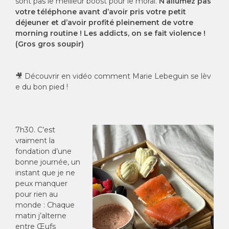
sont pas le meilleur boost pour le moral.
N’allumez pas
votre téléphone avant d’avoir pris votre petit
déjeuner et d’avoir profité pleinement de votre
morning routine ! Les addicts, on se fait violence !
(Gros gros soupir)
🎥
Découvrir en vidéo comment Marie Lebeguin se lèv
e du bon pied !
7h30. C’est
vraiment la
fondation d’une
bonne journée, un
instant que je ne
peux manquer
pour rien au
monde : Chaque
matin j’alterne
entre Œufs