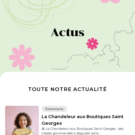
Actus
TOUTE NOTRE ACTUALITÉ
Événements
La Chandeleur aux Boutiques Saint
Georges
🥞 La Chandeleur aux Boutiques Saint Georges : des
crêpes gourmandes à déguster sans...